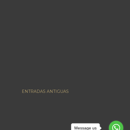
ENTRADAS ANTIGUAS
Message us