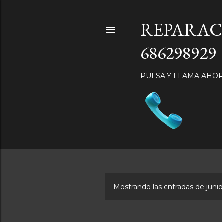
REPARAC
686298929
PULSA Y LLAMA AHO
Mostrando las entradas de junio
E
n