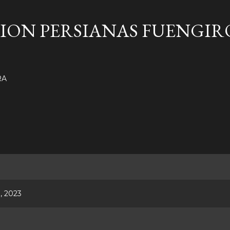
Ir al contenido principal
ION PERSIANAS FUENGIR
RA
, 2023