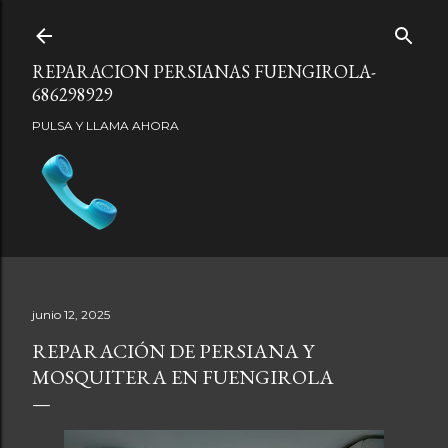
Ir al contenido principal
REPARACION PERSIANAS FUENGIROLA-
686298929
PULSA Y LLAMA AHORA
junio 12, 2025
REPARACIÓN DE PERSIANA Y
MOSQUITERA EN FUENGIROLA